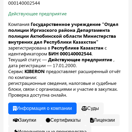
000140002544
Действующее предприятие
Компания
Государственное учреждение "Отдел
полиции Иргизского района Департамента
полиции Актюбинской области Министерства
внутрених дел Республики Казахстан"
зарегистрирована в
Республике Казахстан
с
идентификатором
БИН 000140002544
.
Текущий статус —
Действующее предприятие
,
дата регистрации — 17.01.2000.
Сервис
KIBERON
предоставляет расширенный отчёт
по компании:
регистрационные сведения, налоговые и судебные
блоки, связи с организациями и участие в закупках.
Проверка доступна онлайн.
Информация о компании
Суды
Закупки
Сертификаты
Лицензии
Исполнительные производства