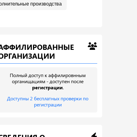
олнительные производства
АФФИЛИРОВАННЫЕ
ОРГАНИЗАЦИИ
Полный доступ к аффилировнным
органищациям - доступен после
регистрации
.
Доступны 2 бесплатных проверки по
регистрации