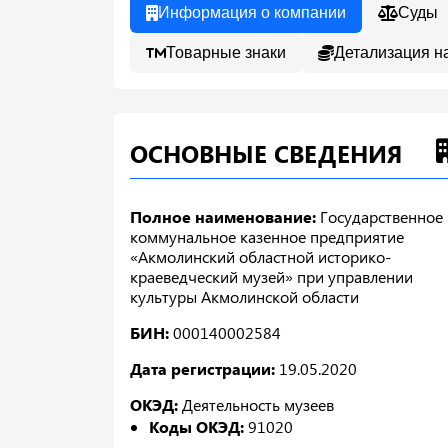
Информация о компании
Суды
Товарные знаки
Детализация н
ОСНОВНЫЕ СВЕДЕНИЯ
Полное наименование:
Государственное
коммунальное казенное предприятие
«Акмолинский областной историко-
краеведческий музей» при управлении
культуры Акмолинской области
БИН:
000140002584
Дата регистрации:
19.05.2020
ОКЭД:
Деятельность музеев
Коды ОКЭД:
91020