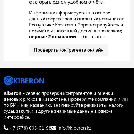
факторы в одном удобном отчёте.
Информация формируется на основе
данных госреестров и открытых источников
Республике Казахстан. Зарегистрируйтесь и
получите мгновенный доступ к проверкам;
первые 2 компании
— бесплатно.
Проверить контрагента онлайн
KIBERON
Kiberon
- сервис проверки контрагентов и оценки
деловых рисков в Казахстане. Проверяйте компании и ИП
по БИН или названию, анализируйте реквизиты, налоги,
суды, закупки и другие значимые данные в одном
интерфейсе.
+7 (778) 003-01-98
info@kiberon.kz