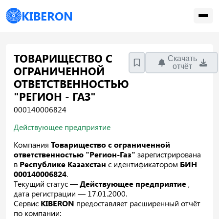
KIBERON
ТОВАРИЩЕСТВО С
Скачать
отчёт
ОГРАНИЧЕННОЙ
ОТВЕТСТВЕННОСТЬЮ
"РЕГИОН - ГАЗ"
000140006824
Действующее предприятие
Компания
Товарищество с ограниченной
ответственностью "Регион-Газ"
зарегистрирована
в
Республике Казахстан
с идентификатором
БИН
000140006824
.
Текущий статус —
Действующее предприятие
,
дата регистрации — 17.01.2000.
Сервис
KIBERON
предоставляет расширенный отчёт
по компании: