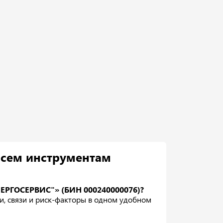
всем инструментам
НЕРГОСЕРВИС"» (БИН 000240000076)?
ки, связи и риск-факторы в одном удобном