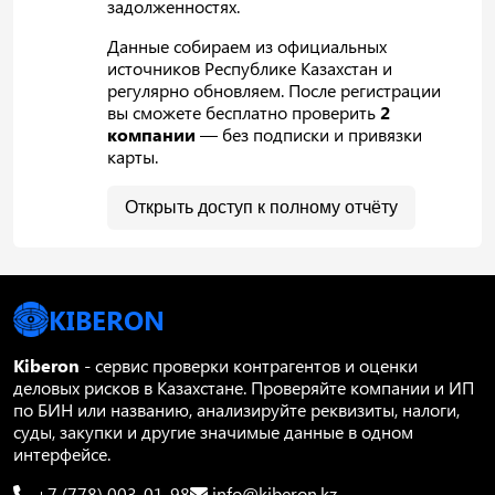
задолженностях.
Данные собираем из официальных
источников Республике Казахстан и
регулярно обновляем. После регистрации
вы сможете бесплатно проверить
2
компании
— без подписки и привязки
карты.
Открыть доступ к полному отчёту
KIBERON
Kiberon
- сервис проверки контрагентов и оценки
деловых рисков в Казахстане. Проверяйте компании и ИП
по БИН или названию, анализируйте реквизиты, налоги,
суды, закупки и другие значимые данные в одном
интерфейсе.
+7 (778) 003-01-98
info@kiberon.kz