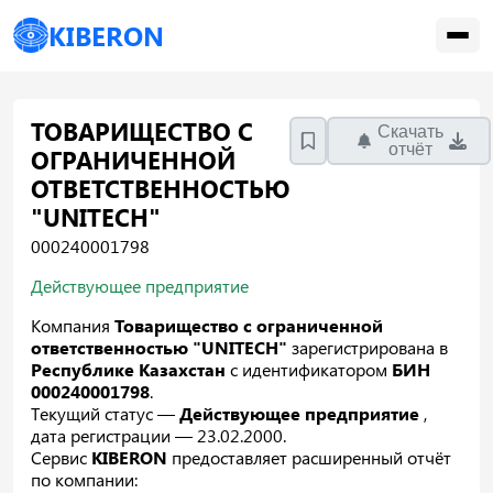
KIBERON
ТОВАРИЩЕСТВО С
Скачать
отчёт
ОГРАНИЧЕННОЙ
ОТВЕТСТВЕННОСТЬЮ
"UNITECH"
000240001798
Действующее предприятие
Компания
Товарищество с ограниченной
ответственностью "UNITECH"
зарегистрирована в
Республике Казахстан
с идентификатором
БИН
000240001798
.
Текущий статус —
Действующее предприятие
,
дата регистрации — 23.02.2000.
Сервис
KIBERON
предоставляет расширенный отчёт
по компании: