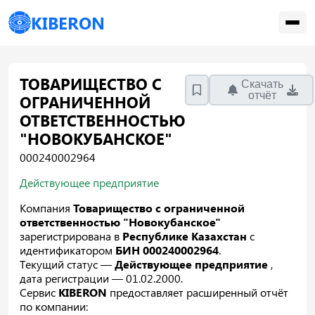
KIBERON
ТОВАРИЩЕСТВО С
Скачать
отчёт
ОГРАНИЧЕННОЙ
ОТВЕТСТВЕННОСТЬЮ
"НОВОКУБАНСКОЕ"
000240002964
Действующее предприятие
Компания
Товарищество с ограниченной
ответственностью "Новокубанское"
зарегистрирована в
Республике Казахстан
с
идентификатором
БИН 000240002964
.
Текущий статус —
Действующее предприятие
,
дата регистрации — 01.02.2000.
Сервис
KIBERON
предоставляет расширенный отчёт
по компании: