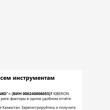
всем инструментам
АКО"» (БИН 000240006055)?
KIBERON
 и риск-факторы в одном удобном отчёте.
Казахстан. Зарегистрируйтесь и получите