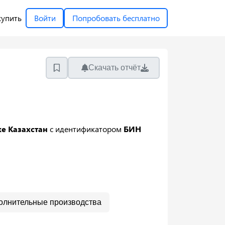
купить
Войти
Попробовать бесплатно
Скачать отчёт
е Казахстан
с идентификатором
БИН
олнительные производства