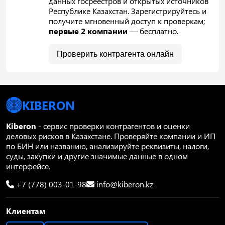
данных госреестров и открытых источников
Республике Казахстан. Зарегистрируйтесь и
получите мгновенный доступ к проверкам;
первые 2 компании
— бесплатно.
Проверить контрагента онлайн
KIBERON
Kiberon
- сервис проверки контрагентов и оценки
деловых рисков в Казахстане. Проверяйте компании и ИП
по БИН или названию, анализируйте реквизиты, налоги,
суды, закупки и другие значимые данные в одном
интерфейсе.
+7 (778) 003-01-98
info@kiberon.kz
Клиентам