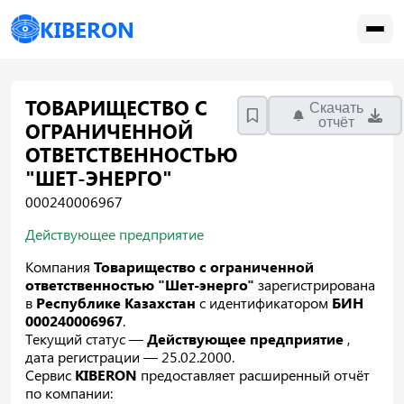
KIBERON
ТОВАРИЩЕСТВО С
Скачать
отчёт
ОГРАНИЧЕННОЙ
ОТВЕТСТВЕННОСТЬЮ
"ШЕТ-ЭНЕРГО"
000240006967
Действующее предприятие
Компания
Товарищество с ограниченной
ответственностью "Шет-энерго"
зарегистрирована
в
Республике Казахстан
с идентификатором
БИН
000240006967
.
Текущий статус —
Действующее предприятие
,
дата регистрации — 25.02.2000.
Сервис
KIBERON
предоставляет расширенный отчёт
по компании: