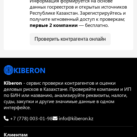
Информация формируется на основе
данных госреестров и открытых источников
Республике Казахстан. Зарегистрируйтесь и
получите мгновенный доступ к проверкам;
первые 2 компании
— бесплатно.
Проверить контрагента онлайн
KIBERON
Kiberon
- сервис проверки контрагентов и оценки
деловых рисков в Казахстане. Проверяйте компании и ИП
по БИН или названию, анализируйте реквизиты, налоги,
суды, закупки и другие значимые данные в одном
интерфейсе.
+7 (778) 003-01-98
info@kiberon.kz
Клиентам