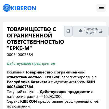
KIBERON
ТОВАРИЩЕСТВО С
Скачать
отчёт
ОГРАНИЧЕННОЙ
ОТВЕТСТВЕННОСТЬЮ
"ЕРКЕ-М"
000340007384
Действующее предприятие
Компания
Товарищество с ограниченной
ответственностью "ЕРКЕ-М"
зарегистрирована в
Республике Казахстан
с идентификатором
БИН
000340007384
.
Текущий статус —
Действующее предприятие
,
дата регистрации — 15.03.2000.
Сервис
KIBERON
предоставляет расширенный отчёт
по компании: