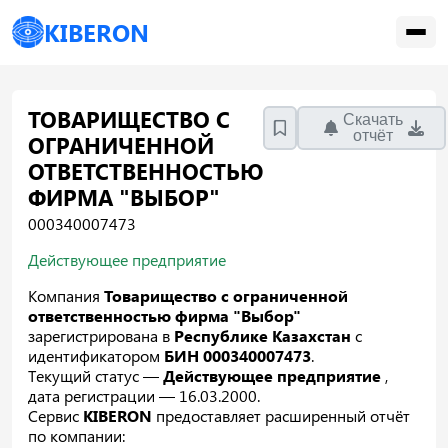
KIBERON
ТОВАРИЩЕСТВО С
Скачать
отчёт
ОГРАНИЧЕННОЙ
ОТВЕТСТВЕННОСТЬЮ
ФИРМА "ВЫБОР"
000340007473
Действующее предприятие
Компания
Товарищество с ограниченной
ответственностью фирма "Выбор"
зарегистрирована в
Республике Казахстан
с
идентификатором
БИН 000340007473
.
Текущий статус —
Действующее предприятие
,
дата регистрации — 16.03.2000.
Сервис
KIBERON
предоставляет расширенный отчёт
по компании: