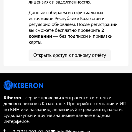
лицензиях и задолженностях.
Данные собираем из официальных
источников Республике Казахстан и
регулярно обновляем. После регистрации
вы сможете бесплатно проверить
2
компании
— без подписки и привязки
карты.
Открыть доступ к полному отчёту
KIBERON
Kiberon
- сервис проверки контрагентов и оценки
деловых рисков в Казахстане. Проверяйте компании и ИП
по БИН или названию, анализируйте реквизиты, налоги,
суды, закупки и другие значимые данные в одном
интерфейсе.
+7 (778) 003-01-98
info@kiberon.kz