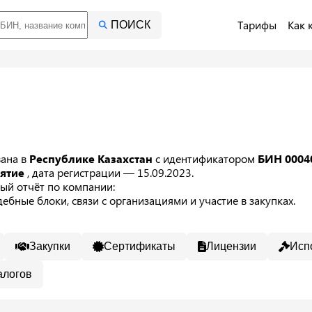
Тарифы
Как 
ПОИСК
вана в
Республике Казахстан
с идентификатором
БИН 0004
иятие
, дата регистрации — 15.09.2023.
ый отчёт по компании:
ебные блоки, связи с организациями и участие в закупках.
Закупки
Сертификаты
Лицензии
Исп
алогов