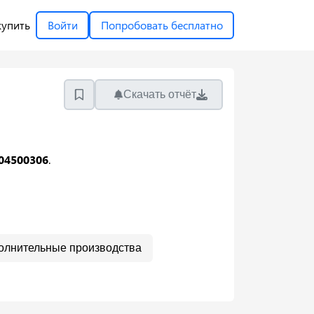
купить
Войти
Попробовать бесплатно
Скачать отчёт
04500306
.
олнительные производства