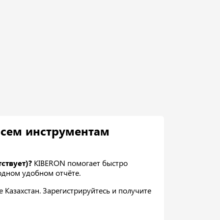
всем инструментам
ствует)?
KIBERON помогает быстро
 одном удобном отчёте.
Казахстан. Зарегистрируйтесь и получите