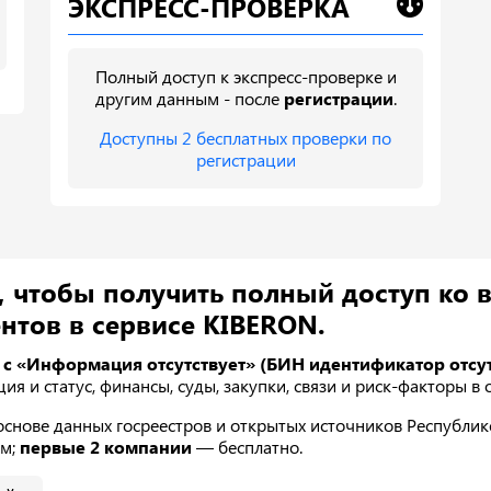
ЭКСПРЕСС-ПРОВЕРКА
Полный доступ к экспресс-проверке и
другим данным - после
регистрации
.
Доступны 2 бесплатных проверки по
регистрации
, чтобы получить полный доступ ко 
нтов в сервисе KIBERON.
 с «Информация отсутствует» (БИН идентификатор отсут
ция и статус, финансы, суды, закупки, связи и риск-факторы в
нове данных госреестров и открытых источников Республике 
ам;
первые 2 компании
— бесплатно.