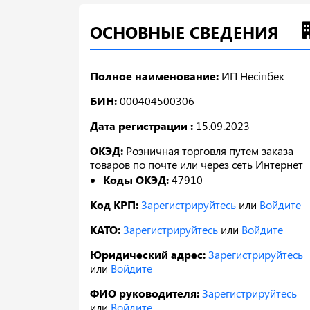
ОСНОВНЫЕ СВЕДЕНИЯ
Полное наименование:
ИП Несіпбек
БИН:
000404500306
Дата регистрации :
15.09.2023
ОКЭД:
Розничная торговля путем заказа
товаров по почте или через сеть Интернет
Коды ОКЭД:
47910
Код КРП:
Зарегистрируйтесь
или
Войдите
КАТО:
Зарегистрируйтесь
или
Войдите
Юридический адрес:
Зарегистрируйтесь
или
Войдите
ФИО руководителя:
Зарегистрируйтесь
или
Войдите