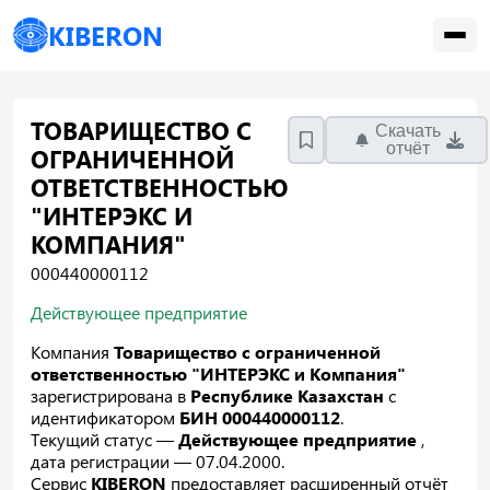
KIBERON
ТОВАРИЩЕСТВО С
Скачать
отчёт
ОГРАНИЧЕННОЙ
ОТВЕТСТВЕННОСТЬЮ
"ИНТЕРЭКС И
КОМПАНИЯ"
000440000112
Действующее предприятие
Компания
Товарищество с ограниченной
ответственностью "ИНТЕРЭКС и Компания"
зарегистрирована в
Республике Казахстан
с
идентификатором
БИН 000440000112
.
Текущий статус —
Действующее предприятие
,
дата регистрации — 07.04.2000.
Сервис
KIBERON
предоставляет расширенный отчёт