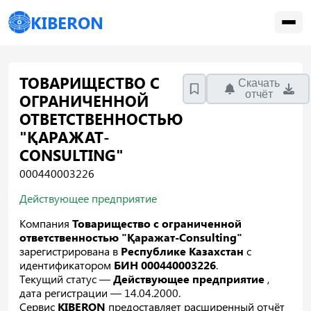
KIBERON
ТОВАРИЩЕСТВО С
Скачать
отчёт
ОГРАНИЧЕННОЙ
ОТВЕТСТВЕННОСТЬЮ
"ҚАРАЖАТ-
CONSULTING"
000440003226
Действующее предприятие
Компания
Товарищество с ограниченной
ответственностью "Қаражат-Consulting"
зарегистрирована в
Республике Казахстан
с
идентификатором
БИН 000440003226
.
Текущий статус —
Действующее предприятие
,
дата регистрации — 14.04.2000.
Сервис
KIBERON
предоставляет расширенный отчёт