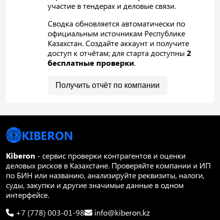
участие в тендерах и деловые связи.
Сводка обновляется автоматически по
официальным источникам Республике
Казахстан. Создайте аккаунт и получите
доступ к отчётам; для старта доступны
2
бесплатные проверки
.
Получить отчёт по компании
KIBERON
Kiberon
- сервис проверки контрагентов и оценки
деловых рисков в Казахстане. Проверяйте компании и ИП
по БИН или названию, анализируйте реквизиты, налоги,
суды, закупки и другие значимые данные в одном
интерфейсе.
+7 (778) 003-01-98
info@kiberon.kz