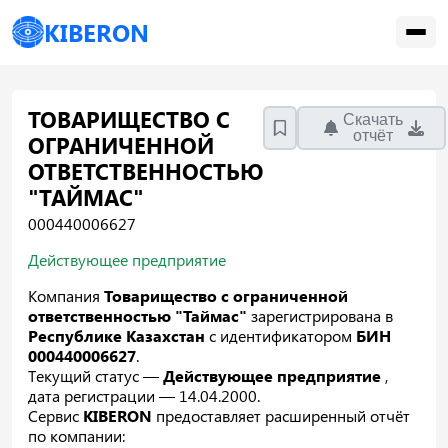
KIBERON
ТОВАРИЩЕСТВО С
Скачать
отчёт
ОГРАНИЧЕННОЙ
ОТВЕТСТВЕННОСТЬЮ
"ТАЙМАС"
000440006627
Действующее предприятие
Компания
Товарищество с ограниченной
ответственностью "Таймас"
зарегистрирована в
Республике Казахстан
с идентификатором
БИН
000440006627
.
Текущий статус —
Действующее предприятие
,
дата регистрации — 14.04.2000.
Сервис
KIBERON
предоставляет расширенный отчёт
по компании: