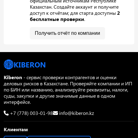
официальным источникам Республике
Казахстан. Создайте аккаунт и получите
доступ к отчётам; для старта доступны
2
бесплатные проверки
.
Получить отчёт по компании
KIBERON
Kiberon
- сервис проверки контрагентов и оценки
деловых рисков в Казахстане. Проверяйте компании и ИП
по БИН или названию, анализируйте реквизиты, налоги,
суды, закупки и другие значимые данные в одном
интерфейсе.
+7 (778) 003-01-98
info@kiberon.kz
Клиентам