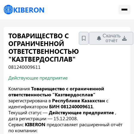
KIBERON
ТОВАРИЩЕСТВО С
Скачать
отчёт
ОГРАНИЧЕННОЙ
ОТВЕТСТВЕННОСТЬЮ
"КАЗТВЕРДОСПЛАВ"
081240009611
Действующее предприятие
Компания
Товарищество с ограниченной
ответственностью "Казтвердосплав"
зарегистрирована в
Республике Казахстан
с
идентификатором
БИН 081240009611
.
Текущий статус —
Действующее предприятие
,
дата регистрации — 15.12.2008.
Сервис
KIBERON
предоставляет расширенный отчёт
по компании: