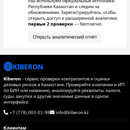
Мы используем официальные источники
Республике Казахстан и следим за
обновлениями. Зарегистрируйтесь, чтобы
открыть доступ к расширенной аналитике;
первые 2 проверки
— бесплатно.
Открыть аналитический отчёт
KIBERON
Kiberon
- сервис проверки контрагентов и оценки
деловых рисков в Казахстане. Проверяйте компании и ИП
по БИН или названию, анализируйте реквизиты, налоги,
суды, закупки и другие значимые данные в одном
интерфейсе.
+7 (778) 003-01-98
info@kiberon.kz
Клиентам