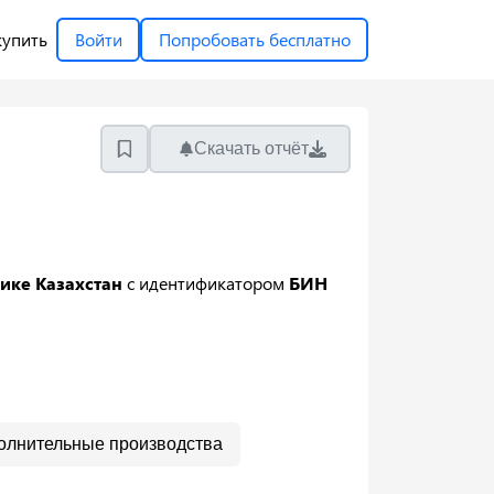
купить
Войти
Попробовать бесплатно
Скачать отчёт
ике Казахстан
с идентификатором
БИН
олнительные производства