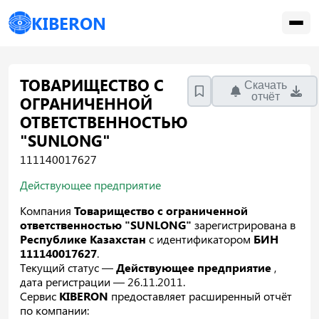
KIBERON
ТОВАРИЩЕСТВО С
Скачать
отчёт
ОГРАНИЧЕННОЙ
ОТВЕТСТВЕННОСТЬЮ
"SUNLONG"
111140017627
Действующее предприятие
Компания
Товарищество с ограниченной
ответственностью "SUNLONG"
зарегистрирована в
Республике Казахстан
с идентификатором
БИН
111140017627
.
Текущий статус —
Действующее предприятие
,
дата регистрации — 26.11.2011.
Сервис
KIBERON
предоставляет расширенный отчёт
по компании: