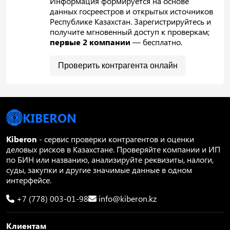
Информация формируется на основе
данных госреестров и открытых источников
Республике Казахстан. Зарегистрируйтесь и
получите мгновенный доступ к проверкам;
первые 2 компании
— бесплатно.
Проверить контрагента онлайн
KIBERON
Kiberon
- сервис проверки контрагентов и оценки
деловых рисков в Казахстане. Проверяйте компании и ИП
по БИН или названию, анализируйте реквизиты, налоги,
суды, закупки и другие значимые данные в одном
интерфейсе.
+7 (778) 003-01-98
info@kiberon.kz
Клиентам