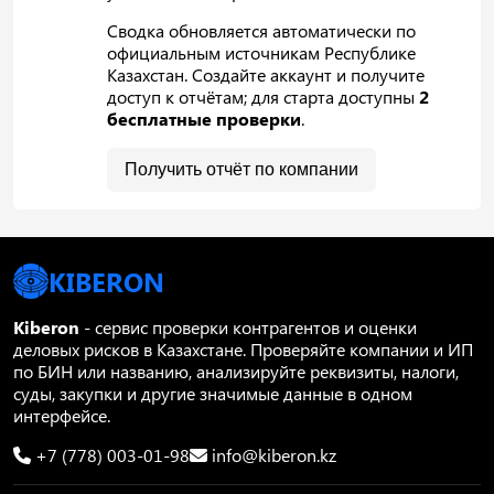
Сводка обновляется автоматически по
официальным источникам Республике
Казахстан. Создайте аккаунт и получите
доступ к отчётам; для старта доступны
2
бесплатные проверки
.
Получить отчёт по компании
KIBERON
Kiberon
- сервис проверки контрагентов и оценки
деловых рисков в Казахстане. Проверяйте компании и ИП
по БИН или названию, анализируйте реквизиты, налоги,
суды, закупки и другие значимые данные в одном
интерфейсе.
+7 (778) 003-01-98
info@kiberon.kz