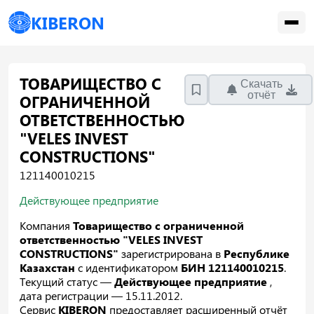
KIBERON
ТОВАРИЩЕСТВО С
Скачать
отчёт
ОГРАНИЧЕННОЙ
ОТВЕТСТВЕННОСТЬЮ
"VELES INVEST
CONSTRUCTIONS"
121140010215
Действующее предприятие
Компания
Товарищество с ограниченной
ответственностью "VELES INVEST
CONSTRUCTIONS"
зарегистрирована в
Республике
Казахстан
с идентификатором
БИН 121140010215
.
Текущий статус —
Действующее предприятие
,
дата регистрации — 15.11.2012.
Сервис
KIBERON
предоставляет расширенный отчёт