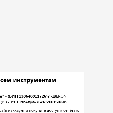
всем инструментам
н"» (БИН 130640011726)?
KIBERON
 участие в тендерах и деловые связи.
йте аккаунт и получите доступ к отчётам;