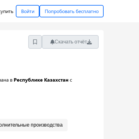
купить
Войти
Попробовать бесплатно
Скачать отчёт
вана в
Республике Казахстан
с
олнительные производства