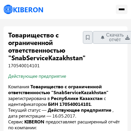
KIBERON
Товарищество с
Скачать
отчёт
ограниченной
ответственностью
"SnabServiceKazakhstan"
170540014101
Действующее предприятие
Компания
Товарищество с ограниченной
ответственностью "SnabServiceKazakhstan"
зарегистрирована в
Республике Казахстан
с
идентификатором
БИН 170540014101
.
Текущий статус —
Действующее предприятие
,
дата регистрации — 16.05.2017.
Сервис
KIBERON
предоставляет расширенный отчёт
по компании: