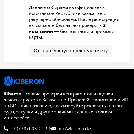
Данные собираем из официальных
источников Республике Казахстан и
регулярно обновляем. После регистрации
вы сможете бесплатно проверить
2
компании
— без подписки и привязки
карты.
Открыть доступ к полному отчёту
KIBERON
Kiberon
- сервис проверки контрагентов и оценки
деловых рисков в Казахстане. Проверяйте компании и ИП
по БИН или названию, анализируйте реквизиты, налоги,
суды, закупки и другие значимые данные в одном
интерфейсе.
+7 (778) 003-01-98
info@kiberon.kz