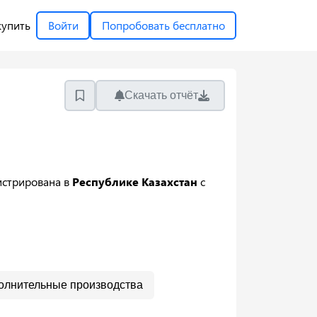
купить
Войти
Попробовать бесплатно
Скачать отчёт
истрирована в
Республике Казахстан
с
олнительные производства