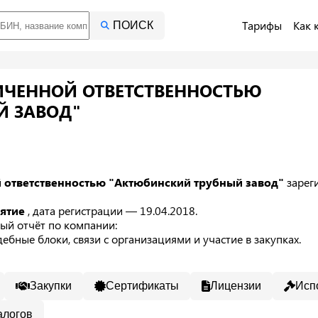
Тарифы
Как 
ПОИСК
ИЧЕННОЙ ОТВЕТСТВЕННОСТЬЮ
Й ЗАВОД"
 ответственностью "Актюбинский трубный завод"
зарег
иятие
, дата регистрации — 19.04.2018.
ый отчёт по компании:
ебные блоки, связи с организациями и участие в закупках.
Закупки
Сертификаты
Лицензии
Исп
алогов