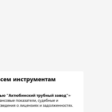
всем инструментам
тью "Актюбинский трубный завод"»
ансовые показатели, судебные и
 сведения о лицензиях и задолженностях.