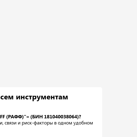
всем инструментам
FF (РАФФ)"» (БИН 181040038064)?
ки, связи и риск-факторы в одном удобном