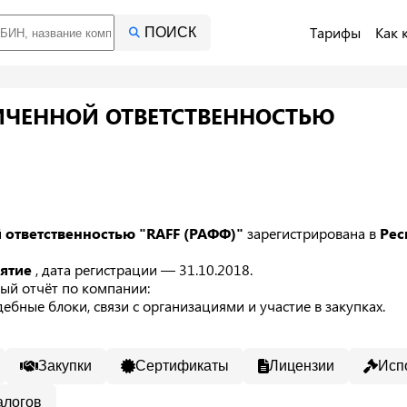
Тарифы
Как 
ПОИСК
ИЧЕННОЙ ОТВЕТСТВЕННОСТЬЮ
 ответственностью "RAFF (РАФФ)"
зарегистрирована в
Рес
иятие
, дата регистрации — 31.10.2018.
ый отчёт по компании:
ебные блоки, связи с организациями и участие в закупках.
Закупки
Сертификаты
Лицензии
Исп
алогов