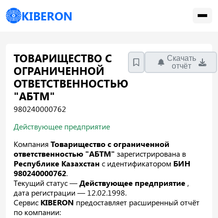
KIBERON
ТОВАРИЩЕСТВО С
Скачать
отчёт
ОГРАНИЧЕННОЙ
ОТВЕТСТВЕННОСТЬЮ
"АБТМ"
980240000762
Действующее предприятие
Компания
Товарищество с ограниченной
ответственностью "АБТМ"
зарегистрирована в
Республике Казахстан
с идентификатором
БИН
980240000762
.
Текущий статус —
Действующее предприятие
,
дата регистрации — 12.02.1998.
Сервис
KIBERON
предоставляет расширенный отчёт
по компании: