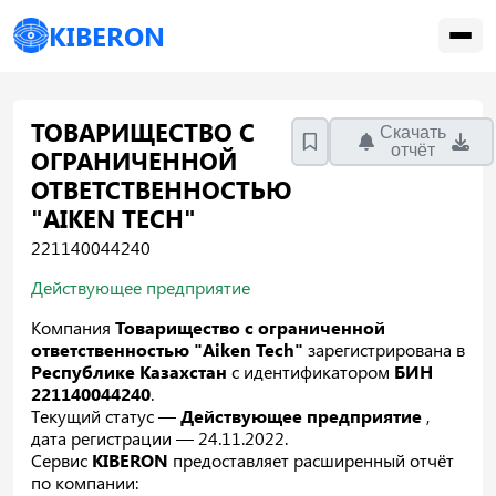
KIBERON
ТОВАРИЩЕСТВО С
Скачать
отчёт
ОГРАНИЧЕННОЙ
ОТВЕТСТВЕННОСТЬЮ
"AIKEN TECH"
221140044240
Действующее предприятие
Компания
Товарищество с ограниченной
ответственностью "Aiken Tech"
зарегистрирована в
Республике Казахстан
с идентификатором
БИН
221140044240
.
Текущий статус —
Действующее предприятие
,
дата регистрации — 24.11.2022.
Сервис
KIBERON
предоставляет расширенный отчёт
по компании: