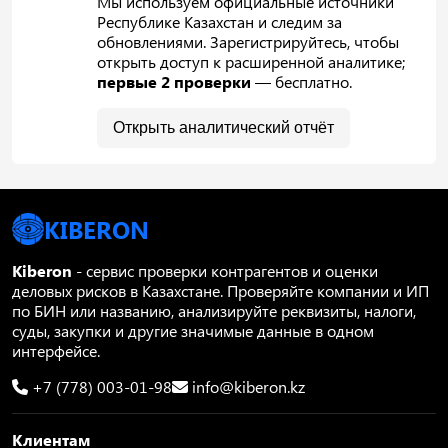
Мы используем официальные источники
Республике Казахстан и следим за
обновлениями. Зарегистрируйтесь, чтобы
открыть доступ к расширенной аналитике;
первые 2 проверки
— бесплатно.
Открыть аналитический отчёт
KIBERON
Kiberon
- сервис проверки контрагентов и оценки
деловых рисков в Казахстане. Проверяйте компании и ИП
по БИН или названию, анализируйте реквизиты, налоги,
суды, закупки и другие значимые данные в одном
интерфейсе.
+7 (778) 003-01-98
info@kiberon.kz
Клиентам