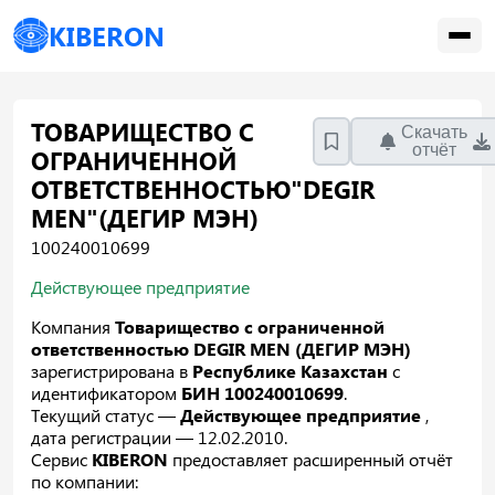
KIBERON
ТОВАРИЩЕСТВО С
Скачать
отчёт
ОГРАНИЧЕННОЙ
ОТВЕТСТВЕННОСТЬЮ"DEGIR
MEN"(ДЕГИР МЭН)
100240010699
Действующее предприятие
Компания
Товарищество с ограниченной
ответственностью DEGIR MEN (ДЕГИР МЭН)
зарегистрирована в
Республике Казахстан
с
идентификатором
БИН 100240010699
.
Текущий статус —
Действующее предприятие
,
дата регистрации — 12.02.2010.
Сервис
KIBERON
предоставляет расширенный отчёт
по компании: