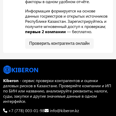
факторы в одном удобном отчёте.
Информация формируется на основе
данных госреестров и открытых источников
Республике Казахстан. Зарегистрируйтесь и
получите мгновенный доступ к проверкам;
первые 2 компании
— бесплатно.
Проверить контрагента онлайн
KIBERON
Kiberon
- сервис проверки контрагентов и оценки
деловых рисков в Казахстане. Проверяйте компании и ИП
по БИН или названию, анализируйте реквизиты, налоги,
суды, закупки и другие значимые данные в одном
интерфейсе.
+7 (778) 003-01-98
info@kiberon.kz