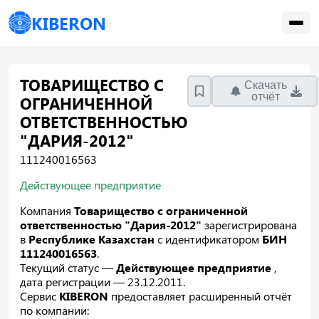
KIBERON
ТОВАРИЩЕСТВО С
Скачать
отчёт
ОГРАНИЧЕННОЙ
ОТВЕТСТВЕННОСТЬЮ
"ДАРИЯ-2012"
111240016563
Действующее предприятие
Компания
Товарищество с ограниченной
ответственностью "Дария-2012"
зарегистрирована
в
Республике Казахстан
с идентификатором
БИН
111240016563
.
Текущий статус —
Действующее предприятие
,
дата регистрации — 23.12.2011.
Сервис
KIBERON
предоставляет расширенный отчёт
по компании: