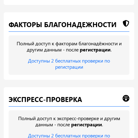
ФАКТОРЫ БЛАГОНАДЕЖНОСТИ
Полный доступ к факторам благонадёжности и
другим данным - после
регистрации
.
Доступны 2 бесплатных проверки по
регистрации
ЭКСПРЕСС-ПРОВЕРКА
Полный доступ к экспресс-проверке и другим
данным - после
регистрации
.
Доступны 2 бесплатных проверки по