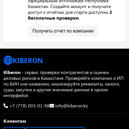
официальным источникам Республике
Казахстан. Создайте аккаунт и получите
доступ к отчётам; для старта доступны
2
бесплатные проверки
.
Получить отчёт по компании
KIBERON
Kiberon
- сервис проверки контрагентов и оценки
деловых рисков в Казахстане. Проверяйте компании и ИП
по БИН или названию, анализируйте реквизиты, налоги,
суды, закупки и другие значимые данные в одном
интерфейсе.
+7 (778) 003-01-98
info@kiberon.kz
Клиентам