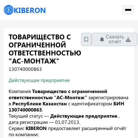
KIBERON
ТОВАРИЩЕСТВО С
Скачать
отчёт
ОГРАНИЧЕННОЙ
ОТВЕТСТВЕННОСТЬЮ
"АС-МОНТАЖ"
130740000863
Действующее предприятие
Компания
Товарищество с ограниченной
ответственностью "АС-Монтаж"
зарегистрирована
в
Республике Казахстан
с идентификатором
БИН
130740000863
.
Текущий статус —
Действующее предприятие
,
дата регистрации — 01.07.2013.
Сервис
KIBERON
предоставляет расширенный отчёт
по компании: