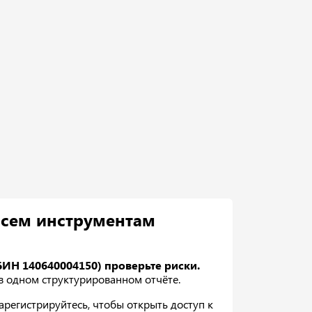
всем инструментам
БИН 140640004150) проверьте риски.
 в одном структурированном отчёте.
регистрируйтесь, чтобы открыть доступ к