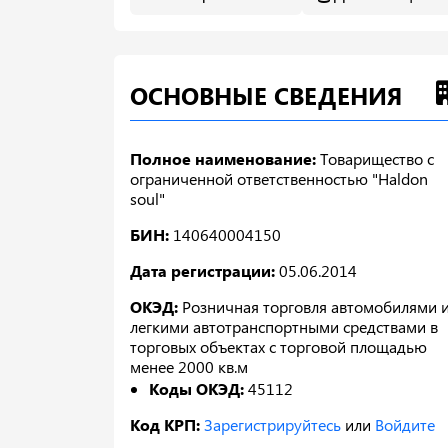
ОСНОВНЫЕ СВЕДЕНИЯ
Полное наименование:
Товарищество с
ограниченной ответственностью "Haldon
soul"
БИН:
140640004150
Дата регистрации:
05.06.2014
ОКЭД:
Розничная торговля автомобилями 
легкими автотранспортными средствами в
торговых объектах с торговой площадью
менее 2000 кв.м
Коды ОКЭД:
45112
Код КРП:
Зарегистрируйтесь
или
Войдите