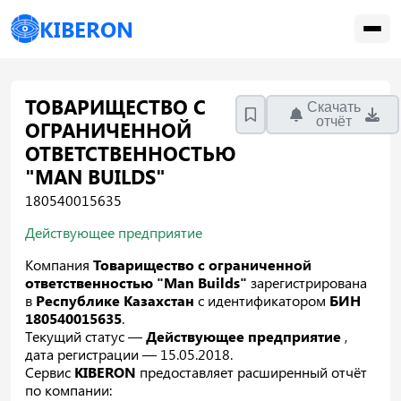
KIBERON
ТОВАРИЩЕСТВО С
Скачать
отчёт
ОГРАНИЧЕННОЙ
ОТВЕТСТВЕННОСТЬЮ
"MAN BUILDS"
180540015635
Действующее предприятие
Компания
Товарищество с ограниченной
ответственностью "Man Builds"
зарегистрирована
в
Республике Казахстан
с идентификатором
БИН
180540015635
.
Текущий статус —
Действующее предприятие
,
дата регистрации — 15.05.2018.
Сервис
KIBERON
предоставляет расширенный отчёт
по компании: