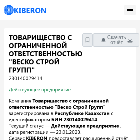
KIBERON
ТОВАРИЩЕСТВО С
Скачать
отчёт
ОГРАНИЧЕННОЙ
ОТВЕТСТВЕННОСТЬЮ
"ВЕСКО СТРОЙ
ГРУПП"
230140029414
Действующее предприятие
Компания
Товарищество с ограниченной
ответственностью "Веско Строй Групп"
зарегистрирована в
Республике Казахстан
с
идентификатором
БИН 230140029414
.
Текущий статус —
Действующее предприятие
,
дата регистрации — 23.01.2023.
Сервис
KIBERON
предоставляет расширенный отчёт