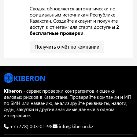
Сводка обновляется автоматически по
официальным источникам Республике
Казахстан. Создайте аккаунт и получите
доступ к отчётам; для старта доступны
2
бесплатные проверки
.
Получить отчёт по компании
KIBERON
Kiberon
- сервис проверки контрагентов и оценки
деловых рисков в Казахстане. Проверяйте компании и ИП
по БИН или названию, анализируйте реквизиты, налоги,
суды, закупки и другие значимые данные в одном
интерфейсе.
+7 (778) 003-01-98
info@kiberon.kz