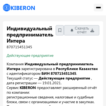
KIBERON
Индивидуальный
Скачать
отчёт
предприниматель
Интера
870715451345
Действующее предприятие
Компания
Индивидуальный предприниматель
Интера
зарегистрирована в
Республике Казахстан
с идентификатором
БИН 870715451345
.
Текущий статус —
Действующее предприятие
,
дата регистрации — 19.01.2021.
Сервис
KIBERON
предоставляет расширенный отчёт
по компании:
регистрационные сведения, налоговые и судебные
блоки, связи с организациями и участие в закупках.