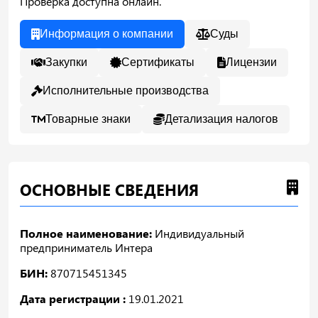
Проверка доступна онлайн.
Информация о компании
Суды
Закупки
Сертификаты
Лицензии
Исполнительные производства
Товарные знаки
Детализация налогов
ОСНОВНЫЕ СВЕДЕНИЯ
Полное наименование:
Индивидуальный
предприниматель Интера
БИН:
870715451345
Дата регистрации :
19.01.2021