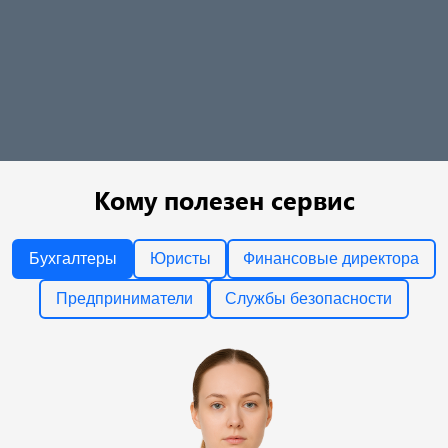
Кому полезен сервис
Бухгалтеры
Юристы
Финансовые директора
Предприниматели
Службы безопасности