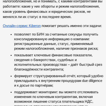
налогообложения, но и понимать, с какими контрагентами вы 
работаете: какие у них обороты и режим налогообложения, 
каков уровень финансовых и юридических рисков, не 
менялся ли их статус в последнее время.
Онлайн-сервис Kiberon
 помогает решать именно эти задачи:
позволяет по БИН за считанные секунды получить 
консолидированную информацию о компании: 
регистрационные данные, статус, применяемый 
режим налогообложения, наличие признаков риска;
показывает ключевые финансовые показатели, 
сведения о банкротствах, судебных и 
исполнительных производствах – даёт быстрый срез 
благонадёжности контрагента;
формирует структурированный отчёт, который удобно 
прикладывать к внутренним процедурам due diligence 
и к досье по партнёрам;
поддерживает мониторинг: вы можете отслеживать 
изменения по ключевым контрагентам, включая 
возможное лишение статуса плательщика НДС, 