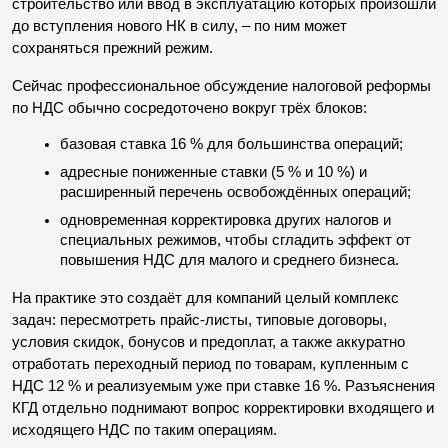
строительство или ввод в эксплуатацию которых произошли 
до вступления нового НК в силу, – по ним может 
сохраняться прежний режим.
Сейчас профессиональное обсуждение налоговой реформы 
по НДС обычно сосредоточено вокруг трёх блоков:
базовая ставка 16 % для большинства операций;
адресные пониженные ставки (5 % и 10 %) и 
расширенный перечень освобождённых операций;
одновременная корректировка других налогов и 
специальных режимов, чтобы сгладить эффект от 
повышения НДС для малого и среднего бизнеса.
На практике это создаёт для компаний целый комплекс 
задач: пересмотреть прайс-листы, типовые договоры, 
условия скидок, бонусов и предоплат, а также аккуратно 
отработать переходный период по товарам, купленным с 
НДС 12 % и реализуемым уже при ставке 16 %. Разъяснения 
КГД отдельно поднимают вопрос корректировки входящего и 
исходящего НДС по таким операциям.