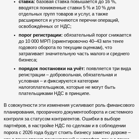
ставка:
 базовая ставка повышается до 16 %, 
вводятся пониженные ставки 5 % и 10 % для 
отдельных групп товаров и услуг, а также 
расширяются и уточняются перечни операций, 
освобождённых от НДС;
порог регистрации:
 обязательный порог снижается 
до 10 000 МРП (ориентировочно 40–43 млн тенге 
годового оборота по текущим оценкам), что 
затрагивает значительную часть малого и среднего 
бизнеса;
порядок постановки на учёт:
 появляется три вида 
регистрации – добровольная, обязательная и 
условная – и фиксируются категории 
налогоплательщиков, которые не могут быть 
плательщиками НДС в принципе.
В совокупности эти изменения усиливают роль финансового 
планирования, прозрачного документооборота и системного 
контроля за статусом контрагентов. Ошибки в выборе 
партнёров, в настройке НДС по сделкам и в соблюдении 
порога с 2026 года будут стоить бизнесу заметно дороже – 