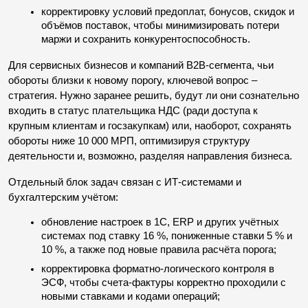
корректировку условий предоплат, бонусов, скидок и 
объёмов поставок, чтобы минимизировать потери 
маржи и сохранить конкурентоспособность.
Для сервисных бизнесов и компаний B2B-сегмента, чьи 
обороты близки к новому порогу, ключевой вопрос – 
стратегия. Нужно заранее решить, будут ли они сознательно 
входить в статус плательщика НДС (ради доступа к 
крупным клиентам и госзакупкам) или, наоборот, сохранять 
обороты ниже 10 000 МРП, оптимизируя структуру 
деятельности и, возможно, разделяя направления бизнеса.
Отдельный блок задач связан с ИТ-системами и 
бухгалтерским учётом:
обновление настроек в 1С, ERP и других учётных 
системах под ставку 16 %, пониженные ставки 5 % и 
10 %, а также под новые правила расчёта порога;
корректировка форматно-логического контроля в 
ЭСФ, чтобы счета-фактуры корректно проходили с 
новыми ставками и кодами операций;