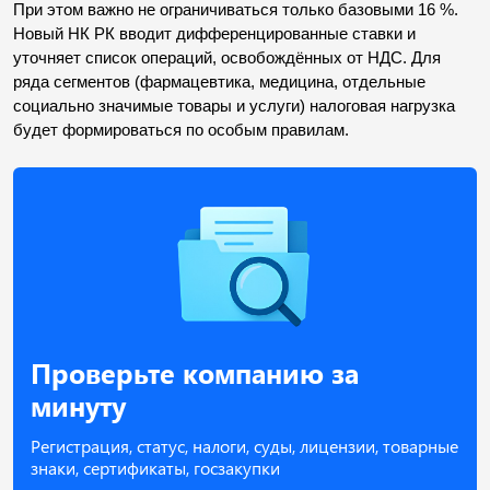
При этом важно не ограничиваться только базовыми 16 %. 
Новый НК РК вводит дифференцированные ставки и 
уточняет список операций, освобождённых от НДС. Для 
ряда сегментов (фармацевтика, медицина, отдельные 
социально значимые товары и услуги) налоговая нагрузка 
будет формироваться по особым правилам.
Проверьте компанию за
минуту
Регистрация, статус, налоги, суды, лицензии, товарные
знаки, сертификаты, госзакупки