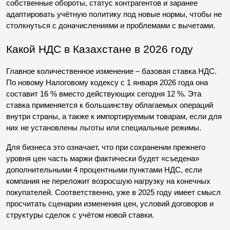
собственные обороты, статус контрагентов и заранее 
адаптировать учётную политику под новые нормы, чтобы не 
столкнуться с доначислениями и проблемами с вычетами.
Какой НДС в Казахстане в 2026 году
Главное количественное изменение – базовая ставка НДС. 
По новому Налоговому кодексу с 1 января 2026 года она 
составит 16 % вместо действующих сегодня 12 %. Эта 
ставка применяется к большинству облагаемых операций 
внутри страны, а также к импортируемым товарам, если для 
них не установлены льготы или специальные режимы.
Для бизнеса это означает, что при сохранении прежнего 
уровня цен часть маржи фактически будет «съедена» 
дополнительными 4 процентными пунктами НДС, если 
компания не переложит возросшую нагрузку на конечных 
покупателей. Соответственно, уже в 2025 году имеет смысл 
просчитать сценарии изменения цен, условий договоров и 
структуры сделок с учётом новой ставки.