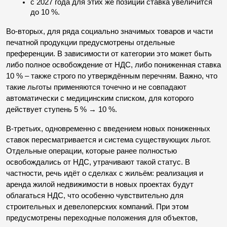
с 2027 года для этих же позиций ставка увеличится 
до 10 %.
Во-вторых, для ряда социально значимых товаров и части 
печатной продукции предусмотрены отдельные 
преференции. В зависимости от категории это может быть 
либо полное освобождение от НДС, либо пониженная ставка 
10 % – также строго по утверждённым перечням. Важно, что 
такие льготы применяются точечно и не совпадают 
автоматически с медицинским списком, для которого 
действует ступень 5 % → 10 %.
В-третьих, одновременно с введением новых пониженных 
ставок пересматривается и система существующих льгот. 
Отдельные операции, которые ранее полностью 
освобождались от НДС, утрачивают такой статус. В 
частности, речь идёт о сделках с жильём: реализация и 
аренда жилой недвижимости в новых проектах будут 
облагаться НДС, что особенно чувствительно для 
строительных и девелоперских компаний. При этом 
предусмотрены переходные положения для объектов, 