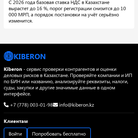
С 2026 года базовая ставка НДС в Казахстане
вырастет до 16 %, порог регистрации снизится до 10
000 МРП, а порядок постановки на учёт серьёзно
изменится.
KIBERON
Kiberon
- сервис проверки контрагентов и оценки
деловых рисков в Казахстане. Проверяйте компании и ИП
по БИН или названию, анализируйте реквизиты, налоги,
суды, закупки и другие значимые данные в одном
интерфейсе.
+7 (778) 003-01-98
info@kiberon.kz
Клиентам
Войти
Попробовать бесплатно