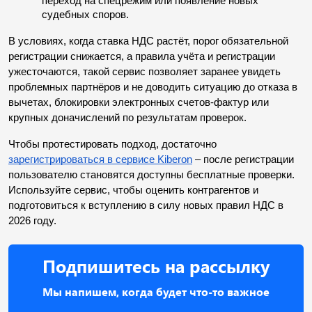
переход на спецрежим или появление новых 
судебных споров.
В условиях, когда ставка НДС растёт, порог обязательной 
регистрации снижается, а правила учёта и регистрации 
ужесточаются, такой сервис позволяет заранее увидеть 
проблемных партнёров и не доводить ситуацию до отказа в 
вычетах, блокировки электронных счетов-фактур или 
крупных доначислений по результатам проверок.
Чтобы протестировать подход, достаточно 
зарегистрироваться в сервисе Kiberon
 – после регистрации 
пользователю становятся доступны бесплатные проверки. 
Используйте сервис, чтобы оценить контрагентов и 
подготовиться к вступлению в силу новых правил НДС в 
2026 году.
Подпишитесь на рассылку
Мы напишем, когда будет что-то важное