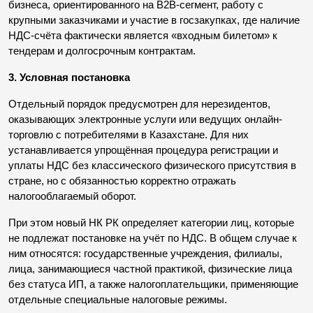
бизнеса, ориентированного на B2B-сегмент, работу с 
крупными заказчиками и участие в госзакупках, где наличие 
НДС-счёта фактически является «входным билетом» к 
тендерам и долгосрочным контрактам.
3. Условная постановка
Отдельный порядок предусмотрен для нерезидентов, 
оказывающих электронные услуги или ведущих онлайн-
торговлю с потребителями в Казахстане. Для них 
устанавливается упрощённая процедура регистрации и 
уплаты НДС без классического физического присутствия в 
стране, но с обязанностью корректно отражать 
налогооблагаемый оборот.
При этом новый НК РК определяет категории лиц, которые 
не подлежат постановке на учёт по НДС. В общем случае к 
ним относятся: государственные учреждения, филиалы, 
лица, занимающиеся частной практикой, физические лица 
без статуса ИП, а также налогоплательщики, применяющие 
отдельные специальные налоговые режимы.