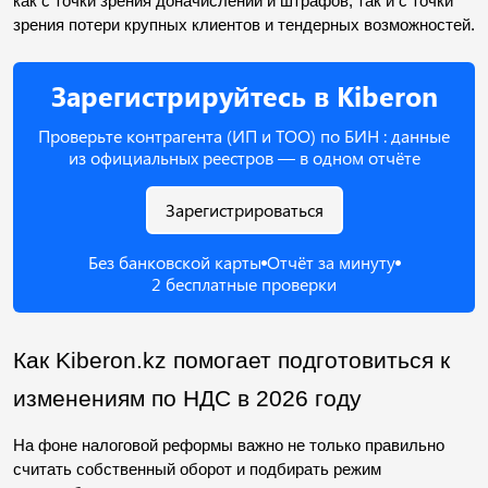
как с точки зрения доначислений и штрафов, так и с точки 
зрения потери крупных клиентов и тендерных возможностей.
Зарегистрируйтесь в Kiberon
Проверьте контрагента (ИП и ТОО) по БИН : данные
из официальных реестров — в одном отчёте
Зарегистрироваться
Без банковской карты
Отчёт за минуту
2 бесплатные проверки
Как Kiberon.kz помогает подготовиться к 
изменениям по НДС в 2026 году
На фоне налоговой реформы важно не только правильно 
считать собственный оборот и подбирать режим 