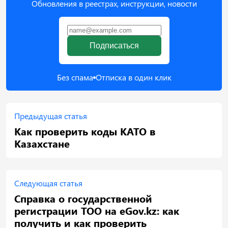
Обновления в реестрах, инструкции, новости
Подписаться
Без спама
Отписка в один клик
Предыдущая статья
Как проверить коды КАТО в
Казахстане
Следующая статья
Справка о государственной
регистрации ТОО на eGov.kz: как
получить и как проверить