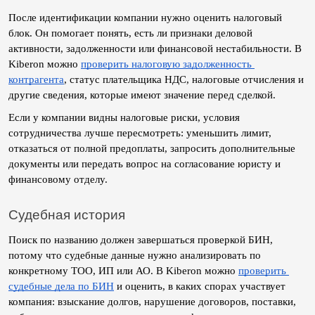
После идентификации компании нужно оценить налоговый 
блок. Он помогает понять, есть ли признаки деловой 
активности, задолженности или финансовой нестабильности. В 
Kiberon можно 
проверить налоговую задолженность 
контрагента
, статус плательщика НДС, налоговые отчисления и 
другие сведения, которые имеют значение перед сделкой.
Если у компании видны налоговые риски, условия 
сотрудничества лучше пересмотреть: уменьшить лимит, 
отказаться от полной предоплаты, запросить дополнительные 
документы или передать вопрос на согласование юристу и 
финансовому отделу.
Судебная история
Поиск по названию должен завершаться проверкой БИН, 
потому что судебные данные нужно анализировать по 
конкретному ТОО, ИП или АО. В Kiberon можно 
проверить 
судебные дела по БИН
 и оценить, в каких спорах участвует 
компания: взыскание долгов, нарушение договоров, поставки, 