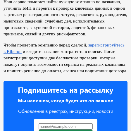
Наш сервис помогает найти нужную компанию по названию, 
уточнить БИН и перейти к проверке ключевых данных в одной 
карточке: регистрационного статуса, реквизитов, руководителя, 
налоговых сведений, судебных дел, исполнительных 
производств, закупочной истории, лицензий, финансовых 
признаков, связей и других риск-факторов.
Чтобы проверить компанию перед сделкой, 
зарегистрируйтесь 
в Kiberon
 и введите название контрагента в поиске. После 
регистрации доступны две бесплатные проверки, которые 
помогут оценить возможности сервиса на реальных компаниях 
и принять решение до оплаты, аванса или подписания договора.
Подпишитесь на рассылку
Мы напишем, когда будет что-то важное
Обновления в реестрах, инструкции, новости