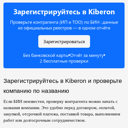
Зарегистрируйтесь в Kiberon
Проверьте контрагента (ИП и ТОО) по БИН : данные
из официальных реестров — в одном отчёте
Зарегистрироваться
Без банковской карты
Отчёт за минуту
2 бесплатные проверки
Зарегистрируйтесь в Kiberon и проверьте 
компанию по названию
Если БИН неизвестен, проверку контрагента можно начать с 
названия компании. Это удобно перед договором, оплатой, 
закупкой, отсрочкой платежа, поставкой товара, выполнением 
работ или долгосрочным сотрудничеством.