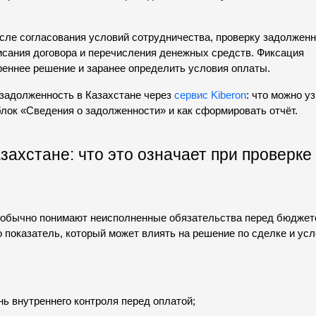
сле согласования условий сотрудничества, проверку задолженн
сания договора и перечисления денежных средств. Фиксация 
реннее решение и заранее определить условия оплаты.
 задолженность в Казахстане через 
сервис Kiberon
: что можно уз
лок «Сведения о задолженности» и как сформировать отчёт.
ахстане: что это означает при проверке 
 обычно понимают неисполненные обязательства перед бюджето
показатель, который может влиять на решение по сделке и усл
ь внутреннего контроля перед оплатой;