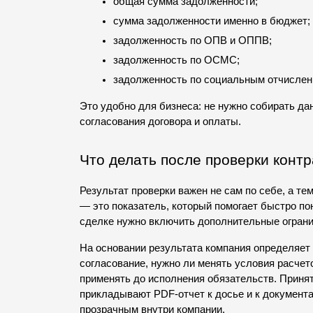
общая сумма задолженности;
сумма задолженности именно в бюджет;
задолженность по ОПВ и ОППВ;
задолженность по ОСМС;
задолженность по социальным отчислен
Это удобно для бизнеса: не нужно собирать да
согласования договора и оплаты.
Что делать после проверки конт
Результат проверки важен не сам по себе, а тем
— это показатель, который помогает быстро пон
сделке нужно включить дополнительные ограни
На основании результата компания определяет 
согласование, нужно ли менять условия расчетов
применять до исполнения обязательств. Принят
прикладывают PDF-отчет к досье и к документа
прозрачным внутри компании.