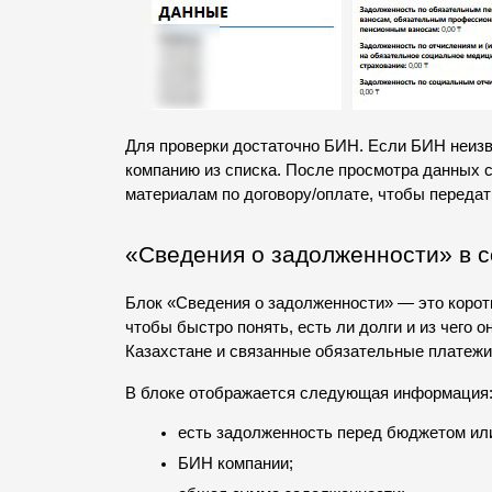
Для проверки достаточно БИН. Если БИН неизв
компанию из списка.
После просмотра данных сф
материалам по договору/оплате, чтобы передат
«Сведения о задолженности» в с
Блок «Сведения о задолженности» — это коротк
чтобы быстро понять, есть ли долги и из чего о
Казахстане и связанные обязательные платежи
В блоке отображается следующая информация
есть задолженность перед бюджетом или
БИН компании;