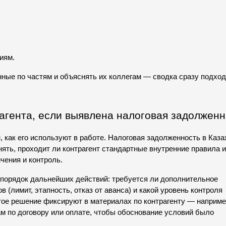
иям.
нные по частям и объяснять их коллегам — сводка сразу подход
рагента, если выявлена налоговая задолженн
, как его используют в работе. Налоговая задолженность в Каза
ять, проходит ли контрагент стандартные внутренние правила и
чения и контроль.
порядок дальнейших действий: требуется ли дополнительное 
 (лимит, этапность, отказ от аванса) и какой уровень контроля 
ое решение фиксируют в материалах по контрагенту — например
м по договору или оплате, чтобы обоснование условий было 