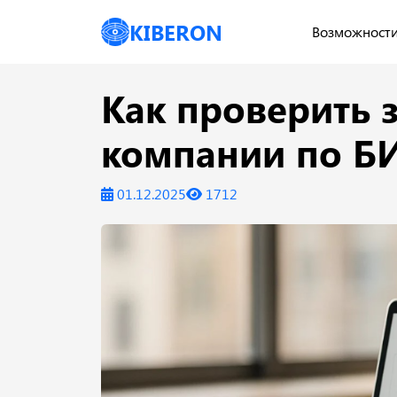
KIBERON
Возможност
Как проверить 
компании по БИ
01.12.2025
1712