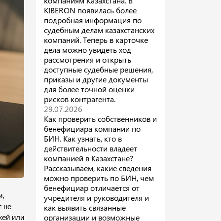
компаниям Казахстана. В
KIBERON появилась более
подробная информация по
судебным делам казахстанских
компаний. Теперь в карточке
дела можно увидеть ход
рассмотрения и открыть
доступные судебные решения,
приказы и другие документы
для более точной оценки
рисков контрагента.
29.07.2026
Как проверить собственников и
бенефициара компании по
БИН. Как узнать, кто в
действительности владеет
компанией в Казахстане?
Рассказываем, какие сведения
можно проверить по БИН, чем
бенефициар отличается от
, 
учредителя и руководителя и
как выявить связанные
 не 
организации и возможные
ей или 