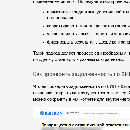
проведением оплаты. По результатам проверки,
применять стандартные условия работы 
согласование;
корректировать модель расчетов (ограни
устанавливать лимиты оплаты и условия
фиксировать результат в досье контраге
Такой подход делает процесс единообразным: т
по одному стандарту к разным контрагентам.
Как проверить задолженность по БИН
Чтобы проверить задолженность по БИН в Казах
названию, открыть карточку контрагента и пере
можно сохранить в PDF-отчете для внутреннего