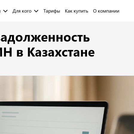
и
Для кого
Тарифы
Как купить
О компании
задолженность
Н в Казахстане