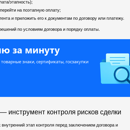
ата/этапность);
перейти на поэтапную оплату;
гента и приложить его к документам по договору или платежу.
 решений по условиям договора и порядку оплаты.
ию за минуту
и, товарные знаки, сертификаты, госзакупки
 — инструмент контроля рисков сделки
 внутренний этап контроля перед заключением договора и 