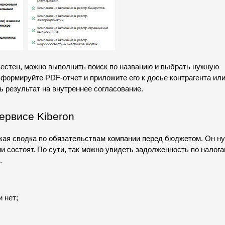
естен, можно выполнить поиск по названию и выбрать нужную 
ормируйте PDF-отчет и приложите его к досье контрагента или
ь результат на внутреннее согласование.
ервисе Kiberon
ая сводка по обязательствам компании перед бюджетом. Он нуж
ни состоят. По сути, так можно увидеть задолженность по налогам
.
:
 нет;