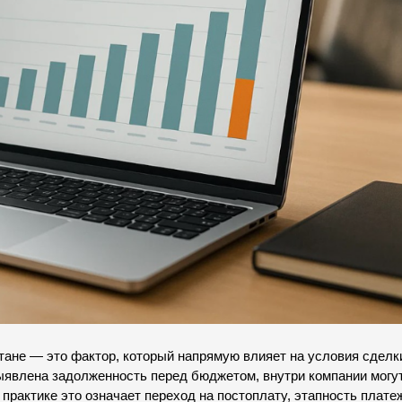
тане — это фактор, который напрямую влияет на условия сделки
ыявлена задолженность перед бюджетом, внутри компании могут
практике это означает переход на постоплату, этапность платеж