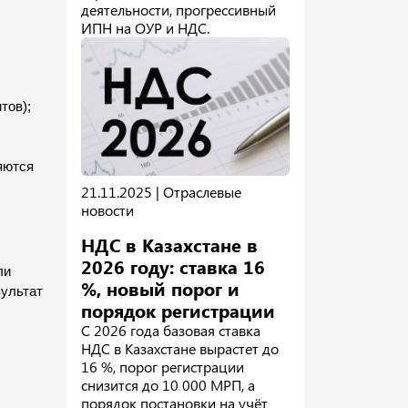
деятельности, прогрессивный
ИПН на ОУР и НДС.
тов);
ются 
21.11.2025 |
Отраслевые
новости
НДС в Казахстане в
2026 году: ставка 16
и 
%, новый порог и
ультат 
порядок регистрации
С 2026 года базовая ставка
НДС в Казахстане вырастет до
16 %, порог регистрации
снизится до 10 000 МРП, а
порядок постановки на учёт