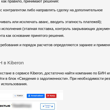
 как правило, принимают решения:
с контрагентом либо направлять сделку на дополнительное 
чивать или исключать аванс, вводить этапность платежей);
 исполнения (этапная поставка, контроль закрывающих докумен
нта как основание принятого решения.
ребования и порядок расчетов определяются заранее и применя
 в Kiberon
стане в сервисе Kiberon, достаточно найти компанию по БИН ил
йти в блок «Сведения о задолженности». При необходимости рез
 использования.